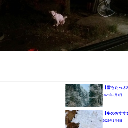
【雪もたっぷ
2026年2月1日
【冬のおすす
2025年1月6日