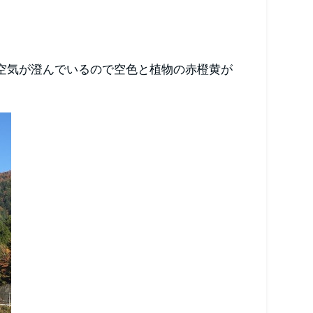
空気が澄んでいるので空色と植物の赤橙黄が