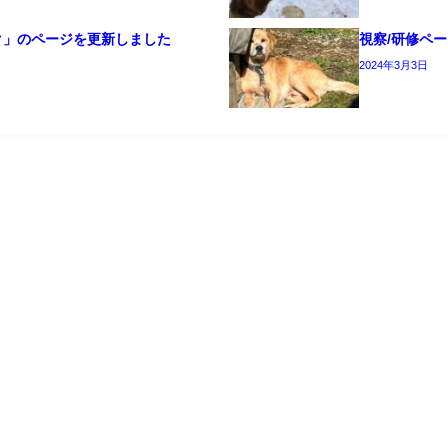
ク」のページを更新しました
視察/研修ペ
2024年3月3日