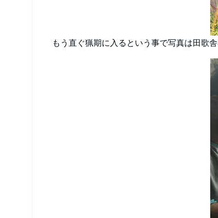
もう直ぐ猟期に入るという事で写真は田歌舎