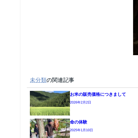
未分類
の関連記事
お米の販売価格につきまして
2026年2月2日
命の体験
2025年1月10日