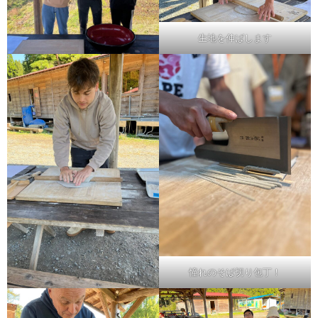
生地を伸ばします
憧れのそば切り包丁！