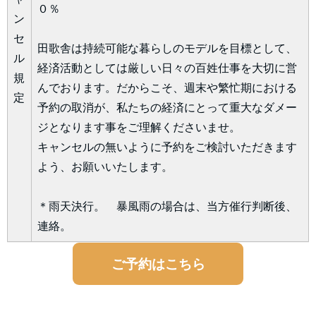
０％
ン
セ
田歌舎は持続可能な暮らしのモデルを目標として、
ル
経済活動としては厳しい日々の百姓仕事を大切に営
規
んでおります。だからこそ、週末や繁忙期における
定
予約の取消が、私たちの経済にとって重大なダメー
ジとなります事をご理解くださいませ。
キャンセルの無いように予約をご検討いただきます
よう、お願いいたします。
＊雨天決行。 暴風雨の場合は、当方催行判断後、
連絡。
ご予約はこちら