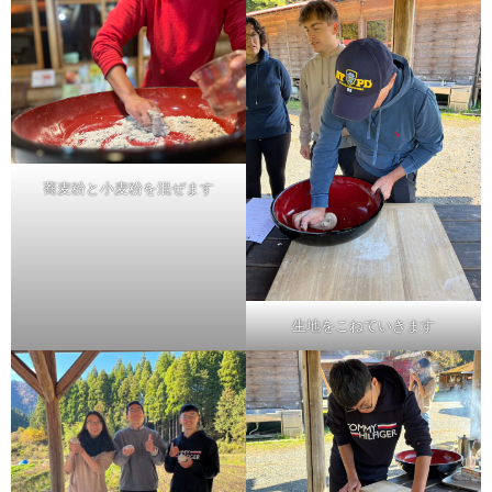
蕎麦粉と小麦粉を混ぜます
生地をこねていきます