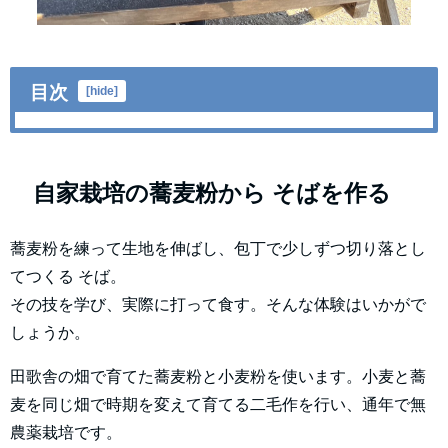
目次
[
hide
]
自家栽培の蕎麦粉から そばを作る
蕎麦粉を練って生地を伸ばし、包丁で少しずつ切り落とし
てつくる そば。
その技を学び、実際に打って食す。そんな体験はいかがで
しょうか。
田歌舎の畑で育てた蕎麦粉と小麦粉を使います。小麦と蕎
麦を同じ畑で時期を変えて育てる二毛作を行い、通年で無
農薬栽培です。