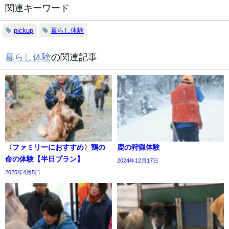
関連キーワード
pickup
暮らし体験
暮らし体験
の関連記事
〈ファミリーにおすすめ〉鶏の
鹿の狩猟体験
命の体験【半日プラン】
2024年12月17日
2025年4月5日