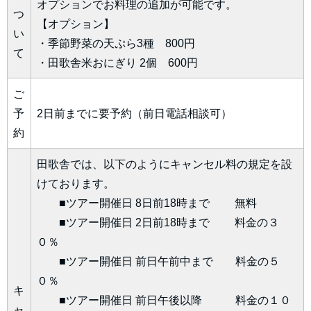
オプションでお料理の追加が可能です。
つ
【オプション】
い
・季節野菜の天ぷら3種 800円
て
・田歌舎米おにぎり 2個 600円
ご
予
2日前までに要予約（前日電話相談可）
約
田歌舎では、以下のようにキャンセル料の規定を設
けております。
■ツアー開催日 8日前18時まで 無料
■ツアー開催日 2日前18時まで 料金の３
０％
■ツアー開催日 前日午前中まで 料金の５
０％
キ
■ツアー開催日 前日午後以降 料金の１０
ャ