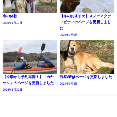
命の体験
【冬のおすすめ】スノーアクテ
ィビティのページを更新しまし
2025年1月10日
た
2025年1月6日
【今季から予約再開！】「カヤ
視察/研修ページを更新しました
ック」のページを更新しました
2024年3月3日
2024年6月30日