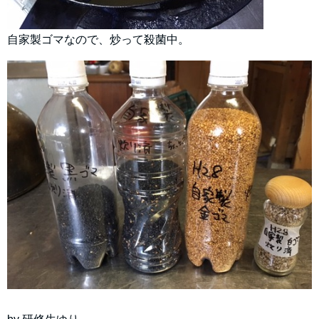
自家製ゴマなので、炒って殺菌中。
by 研修生ゆり