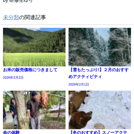
未分類
の関連記事
お米の販売価格につきまして
【雪もたっぷり!】２月のおすす
めアクティビティ
2026年2月2日
2026年2月1日
命の体験
【冬のおすすめ】スノーアクテ