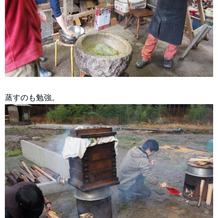
蒸すのも勉強。