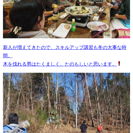
新人が増えてきたので、スキルアップ講習も冬の大事な時
間。
木を伐れる男はたくましく、たのもしいと思います。