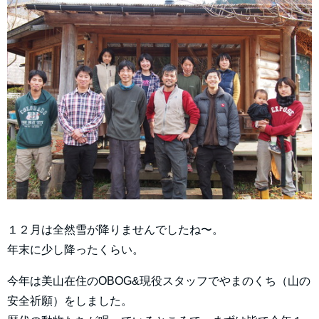
１２月は全然雪が降りませんでしたね〜。
年末に少し降ったくらい。
今年は美山在住のOBOG&現役スタッフでやまのくち（山の
安全祈願）をしました。