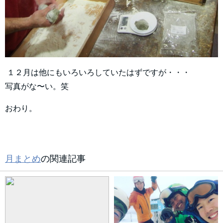
１２月は他にもいろいろしていたはずですが・・・
写真がな〜い。笑
おわり。
月まとめ
の関連記事