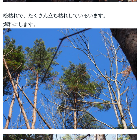
松枯れで、たくさん立ち枯れしているいます。
燃料にします。