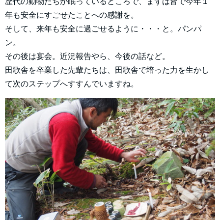
歴代の動物たちが眠っているところで、まずは皆で今年１
年も安全にすごせたことへの感謝を。
そして、来年も安全に過ごせるように・・・と。パンパ
ン。
その後は宴会。近況報告やら、今後の話など。
田歌舎を卒業した先輩たちは、田歌舎で培った力を生かし
て次のステップへすすんでいますね。