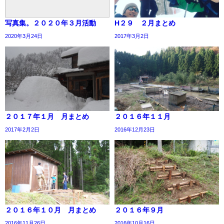
写真集。２０２０年３月活動
H２９ ２月まとめ
2020年3月24日
2017年3月2日
２０１７年１月 月まとめ
２０１６年１１月
2017年2月2日
2016年12月23日
２０１６年１０月 月まとめ
２０１６年９月
2016年11月26日
2016年10月16日