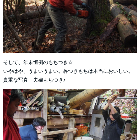
そして、年末恒例のもちつき☆
いやはや、うまいうまい。杵つきもちは本当においしい。
貴重な写真 夫婦もちつき♪