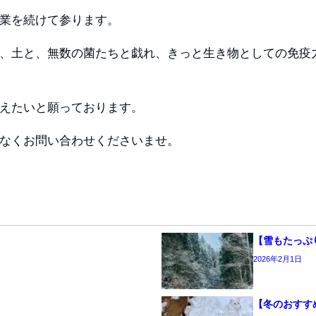
業を続けて参ります。
、土と、無数の菌たちと戯れ、きっと生き物としての免疫
えたいと願っております。
なくお問い合わせくださいませ。
【雪もたっぷ
2026年2月1日
【冬のおすす