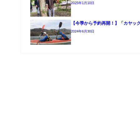
2025年1月10日
【今季から予約再開！】「カヤッ
2024年6月30日