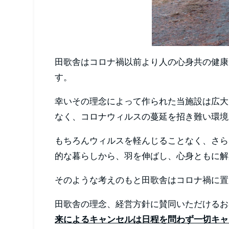
田歌舎はコロナ禍以前より人の心身共の健康
す。
幸いその理念によって作られた当施設は広大
なく、コロナウィルスの蔓延を招き難い環境
もちろんウィルスを軽んじることなく、さら
的な暮らしから、羽を伸ばし、心身ともに解
そのような考えのもと田歌舎はコロナ禍に置
田歌舎の理念、経営方針に賛同いただけるお
来によるキャンセルは日程を問わず一切キャ