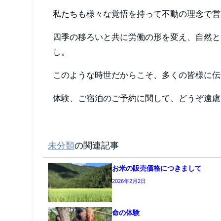
私たちも様々な覚悟を持って不動の理念で営
四季の移ろいと共に労働の形を変え、自然と
し。
このような時世だからこそ、多くの皆様に伝
体験、ご宿泊のご予約に関して、どうぞ遠慮
未分類
の関連記事
お米の販売価格につきまして
2026年2月2日
命の体験