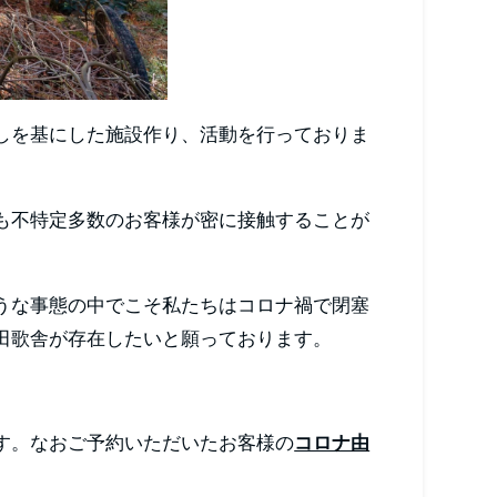
しを基にした施設作り、活動を行っておりま
も不特定多数のお客様が密に接触することが
うな事態の中でこそ私たちはコロナ禍で閉塞
田歌舎が存在したいと願っております。
す。なおご予約いただいたお客様の
コロナ由