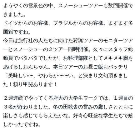
ようやくの雪景色の中、スノーシューツアーも数回開催で
きました。
ドイツからのお客様、ブラジルからのお客様。ますます多
国籍ですね。
今日は旅行社の人たちに向けた狩猟ツアーのモニターツア
ーとスノーシューの２ツアー同時開催。久々にスタッフ総
動員でバタバタでしたが、お料理部隊としてメキメキ腕を
あげるしおんちゃん。本日ツアーのお昼ご飯もバッチリ
「美味しい〜、やわらか〜〜い」と決まり文句頂きまし
た！頼り甲斐あります！
２週連続でやってくる府大の大学生ワークでは、１週目の
３名が終わりました。冬の田歌舎の営みの厳しさとともに
楽しさも感じてもらえたかな。好奇心旺盛な学生たちで嬉
しかったですね。