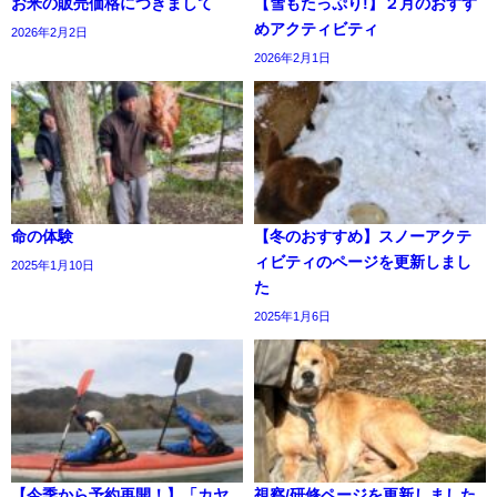
お米の販売価格につきまして
【雪もたっぷり!】２月のおすす
めアクティビティ
2026年2月2日
2026年2月1日
命の体験
【冬のおすすめ】スノーアクテ
ィビティのページを更新しまし
2025年1月10日
た
2025年1月6日
【今季から予約再開！】「カヤ
視察/研修ページを更新しました