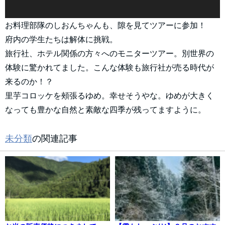
お料理部隊のしおんちゃんも、隙を見てツアーに参加！
府内の学生たちは解体に挑戦。
旅行社、ホテル関係の方々へのモニターツアー。別世界の
体験に驚かれてました。こんな体験も旅行社が売る時代が
来るのか！？
里芋コロッケを頰張るゆめ。幸せそうやな。ゆめが大きく
なっても豊かな自然と素敵な四季が残ってますように。
未分類
の関連記事