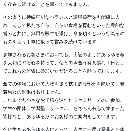
く存在し続けることを願って止みません。
そのように持続可能なバランスと環境負荷をも配慮に入
れ、そして私たち自ら、自らの食糧を育むといった農的な
営みと共に、無用な殺生を避け、命を頂くという行為その
ものをより丁寧に扱って営みを続けています。
参加されるお客さまにおいても、上記のようにあらゆる命
を大切にする心を持って、命と向き合う有意義な１日とし
てこれらの体験に参加いただけることを願っております。
全ての体験において刃物を扱う技術的な部分を除いて、老
若男女の制限はありません。
これまでも小さなお子様を連れたファミリーでのご参加、
学生の団体、学習塾、サークル、もちろん有志で集まった
皆様など、あらゆる形のお客様のご案内をしています。
今に生きるあらゆる人にとって、人生に一度は是非とも体