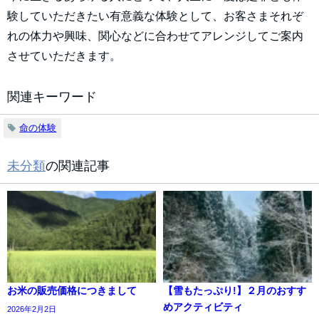
験していただきたい有意義な体験として、お客さまそれぞ
れの体力や興味、関心などに合わせてアレンジしてご案内
させていただきます。
関連キーワード
命の体験
未分類
の関連記事
お米の販売価格につきまして
【雪もたっぷり!】２月のおすす
めアクティビティ
2026年2月2日