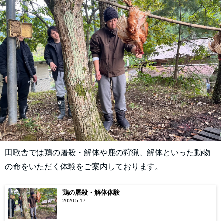
田歌舎では鶏の屠殺・解体や鹿の狩猟、解体といった動物
の命をいただく体験をご案内しております。
鶏の屠殺・解体体験
2020.5.17