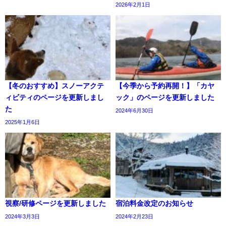
2026年2月1日
【冬のおすすめ】スノーアクテ
【今季から予約再開！】「カヤ
ィビティのページを更新しまし
ック」のページを更新しました
た
2024年6月30日
2025年1月6日
視察/研修ページを更新しました
宿泊料金改定のお知らせ
2024年3月3日
2024年2月23日