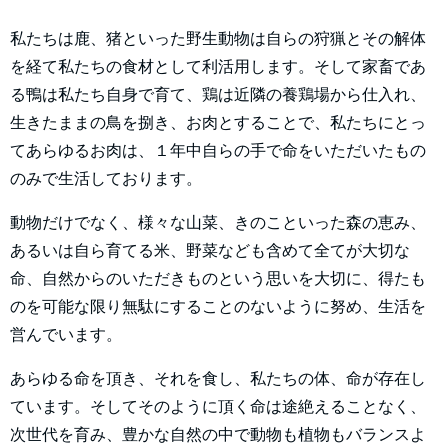
私たちは鹿、猪といった野生動物は自らの狩猟とその解体
を経て私たちの食材として利活用します。そして家畜であ
る鴨は私たち自身で育て、鶏は近隣の養鶏場から仕入れ、
生きたままの鳥を捌き、お肉とすることで、私たちにとっ
てあらゆるお肉は、１年中自らの手で命をいただいたもの
のみで生活しております。
動物だけでなく、様々な山菜、きのこといった森の恵み、
あるいは自ら育てる米、野菜なども含めて全てが大切な
命、自然からのいただきものという思いを大切に、得たも
のを可能な限り無駄にすることのないように努め、生活を
営んでいます。
あらゆる命を頂き、それを食し、私たちの体、命が存在し
ています。そしてそのように頂く命は途絶えることなく、
次世代を育み、豊かな自然の中で動物も植物もバランスよ