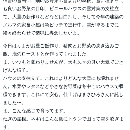
宿舎の雪囲い、畑のお野菜の雪よけの屋根、雪に埋まって
も良いお野菜の目印、ビニールハウスの雪対策の支柱立
て、大量の薪作りなどなど目白押し、そして今年の建築の
ノルマの家畜小屋は急ピッチで進行中。雪が降るまでに
諸々終わらせて猪猟に専念したいよ。
今日はりよがお昼ご飯作り。猪肉とお野菜の炊き込みご
飯、鹿のローストとか作ってくれました。
ま、いつもと変わりませんが、犬も久々の良い天気でごき
げんな様子。
ハウスの支柱立て。これによりどんな大雪にも壊れませ
ん。水菜やレタスなど小さなお野菜は冬中このハウスで収
穫できます。これにて安心。仕上げはまさひろさんに託し
ました〜。
ま、こんな感じで育ってます。
ねぎの屋根。ネギはこんな風にトタンで囲って雪を凌ぎま
す。